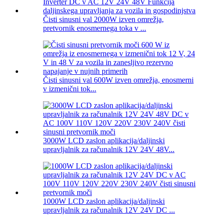
Čisti sinusni val 2000W izven omrežja,
pretvornik enosmernega toka v ...
Čisti sinusni val 600W izven omrežja, enosmerni
v izmenični tok...
3000W LCD zaslon aplikacija/daljinski
upravljalnik za računalnik 12V 24V 48V...
1000W LCD zaslon aplikacija/daljinski
upravljalnik za računalnik 12V 24V DC ...