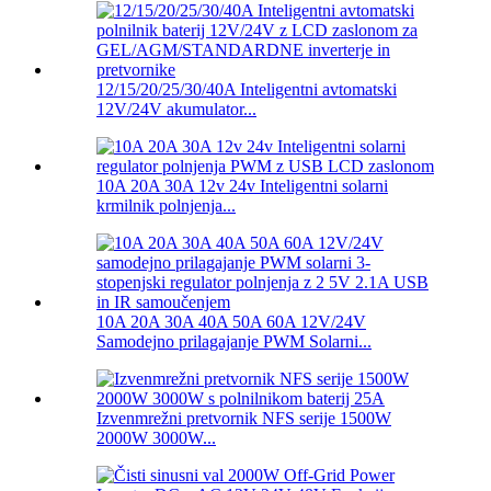
12/15/20/25/30/40A Inteligentni avtomatski
12V/24V akumulator...
10A 20A 30A 12v 24v Inteligentni solarni
krmilnik polnjenja...
10A 20A 30A 40A 50A 60A 12V/24V
Samodejno prilagajanje PWM Solarni...
Izvenmrežni pretvornik NFS serije 1500W
2000W 3000W...