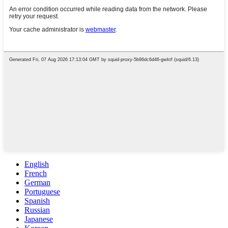
English
French
German
Portuguese
Spanish
Russian
Japanese