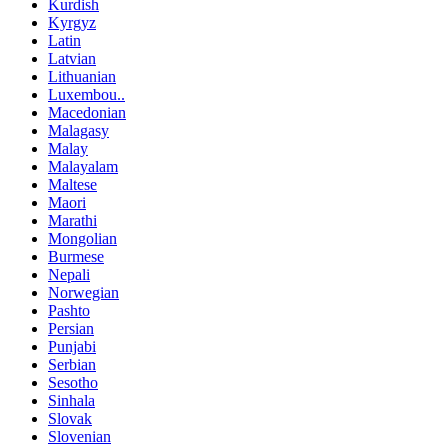
Kurdish
Kyrgyz
Latin
Latvian
Lithuanian
Luxembou..
Macedonian
Malagasy
Malay
Malayalam
Maltese
Maori
Marathi
Mongolian
Burmese
Nepali
Norwegian
Pashto
Persian
Punjabi
Serbian
Sesotho
Sinhala
Slovak
Slovenian