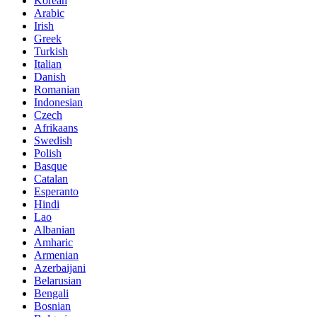
Korean
Arabic
Irish
Greek
Turkish
Italian
Danish
Romanian
Indonesian
Czech
Afrikaans
Swedish
Polish
Basque
Catalan
Esperanto
Hindi
Lao
Albanian
Amharic
Armenian
Azerbaijani
Belarusian
Bengali
Bosnian