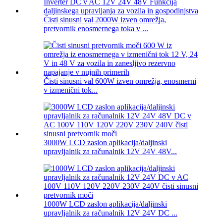
Čisti sinusni val 2000W izven omrežja,
pretvornik enosmernega toka v ...
Čisti sinusni val 600W izven omrežja, enosmerni
v izmenični tok...
3000W LCD zaslon aplikacija/daljinski
upravljalnik za računalnik 12V 24V 48V...
1000W LCD zaslon aplikacija/daljinski
upravljalnik za računalnik 12V 24V DC ...