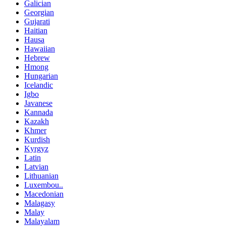
Galician
Georgian
Gujarati
Haitian
Hausa
Hawaiian
Hebrew
Hmong
Hungarian
Icelandic
Igbo
Javanese
Kannada
Kazakh
Khmer
Kurdish
Kyrgyz
Latin
Latvian
Lithuanian
Luxembou..
Macedonian
Malagasy
Malay
Malayalam