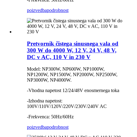
poizvedba
podrobnost
Pretvornik čistega sinusnega vala od
300 W do 4000 W, 12 V, 24 V, 48 V,
DC v AC, 110 V in 230 V
Model: NP300W, NP600W, NP1000W,
NP1200W, NP1500W, NP2000W, NP2500W,
NP3000W, NP4000W.
-Vhodna napetost 12/24/48V enosmernega toka
-Izhodna napetost:
100V/110V/120V/220V/230V/240V AC
-Frekvenca: 50Hz/60Hz
poizvedba
podrobnost