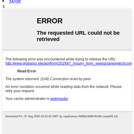
Skype
x