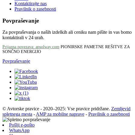
Kontaktirajte nas
Pravilnik o zasebnosti
Povpraševanje
Za povpraševanja o naših izdelkih ali ceniku nam pišite in vas bomo
kontaktirali v 24 urah.
Prijazna povezava: apsolway.com
PIONIRSKE PAMETNE REŠITVE ZA
SONČNO ENERGIJO
Povpraševanje
© Avtorske pravice - 2020–2025: Vse pravice pridržane.
Zemljevid
spletnega mesta
-
AMP za mobilne naprave
-
Pravilnik o zasebnosti
Pošlji e-pošto
WhatsApp