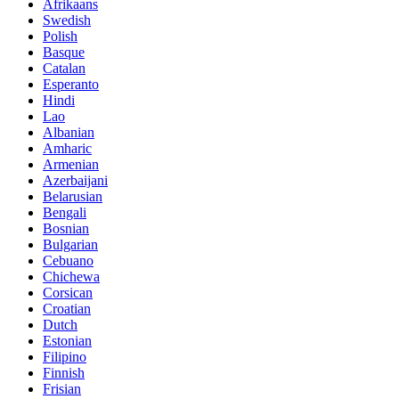
Afrikaans
Swedish
Polish
Basque
Catalan
Esperanto
Hindi
Lao
Albanian
Amharic
Armenian
Azerbaijani
Belarusian
Bengali
Bosnian
Bulgarian
Cebuano
Chichewa
Corsican
Croatian
Dutch
Estonian
Filipino
Finnish
Frisian