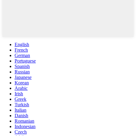
English
French
German
Portuguese
Spanish
Russian
Japanese
Korean
Arabic
Irish
Greek
Turkish
Italian
Danish
Romanian
Indonesian
Czech