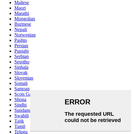
Maltese
Maori
Marathi
Mongolian
Burmese
Nepali
Norwegian
Pashto
Persian
Punjabi
Serbian
Sesotho
Sinhala
Slovak
Slovenian
Somali
Samoan
Scots Gaelic
Shona
Sindhi
Sundanese
Swahili
Tajik
Tamil
Telugu