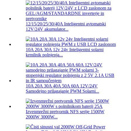
12/15/20/25/30/40A Inteligentni avtomatski
12V/24V akumulator...
10A 20A 30A 12v 24v Inteligentni solarni
krmilnik polnjenja...
10A 20A 30A 40A 50A 60A 12V/24V
Samodejno prilagajanje PWM Solarni...
Izvenmrežni pretvornik NFS serije 1500W
2000W 3000W...